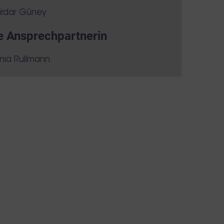
Kirdar Güney
e Ansprechpartnerin
inia Rullmann