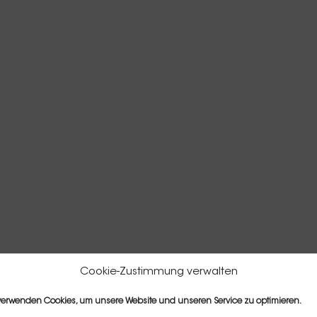
Cookie-Zustimmung verwalten
verwenden Cookies, um unsere Website und unseren Service zu optimieren.
und Supervision von Dr. Kirdar Güney.