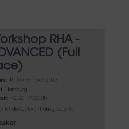
orkshop RHA -
DVANCED (Full
ace)
um:
15. November 2025
t:
Hamburg
eit:
10:00 -17:00 Uhr
er ist dieses Event ausgebucht.
eaker