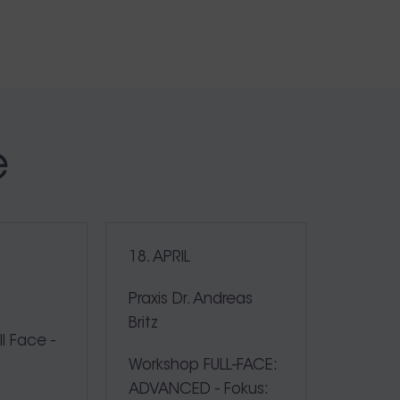
e
18. APRIL
e
Praxis Dr. Andreas
Britz
l Face -
Workshop FULL-FACE:
ADVANCED - Fokus: