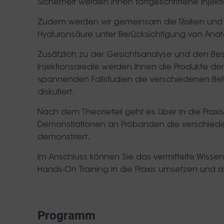
Sicherheit werden Ihnen fortgeschrittene Injekti
Zudem werden wir gemeinsam die Risiken un
Hyaluronsäure unter Berücksichtigung von Anat
Zusätzlich zu der Gesichtsanalyse und den Be
Injektionsareale werden Ihnen die Produkte der
spannenden Fallstudien die verschiedenen Be
diskutiert.
Nach dem Theorieteil geht es über in die Praxi
Demonstrationen an Probanden die verschiede
demonstriert.
Im Anschluss können Sie das vermittelte Wissen
Hands-On Training in die Praxis umsetzen und 
Programm