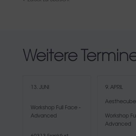
Zurück zur Übersicht
Weitere Termin
13. JUNI
9. APRIL
Aesthecub
Workshop Full Face -
Advanced
Workshop Ful
Advanced