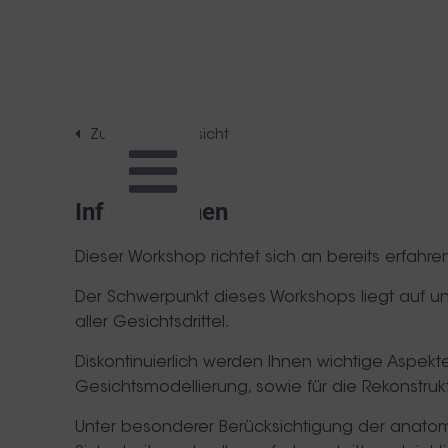
Zurück zur Übersicht
Informationen
Dieser Workshop richtet sich an bereits erfahr
Der Schwerpunkt dieses Workshops liegt auf 
aller Gesichtsdrittel.
Diskontinuierlich werden Ihnen wichtige Aspekt
Gesichtsmodellierung, sowie für die Rekonstruk
Unter besonderer Berücksichtigung der anatom