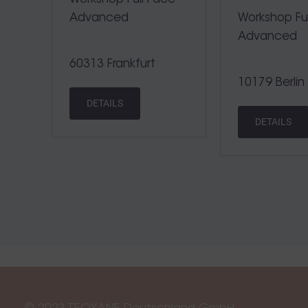
Advanced
Workshop Ful
Advanced
60313 Frankfurt
10179 Berlin
DETAILS
DETAILS