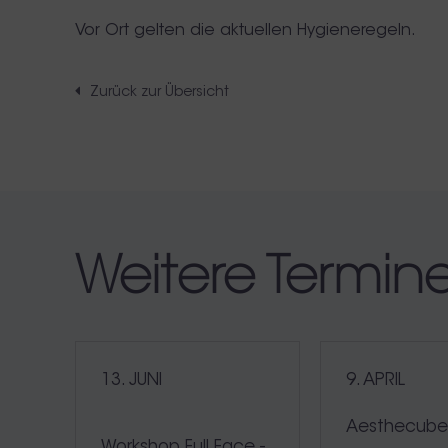
Vor Ort gelten die aktuellen Hygieneregeln.
Zurück zur Übersicht
Weitere Termin
13. JUNI
9. APRIL
Aesthecub
Workshop Full Face -