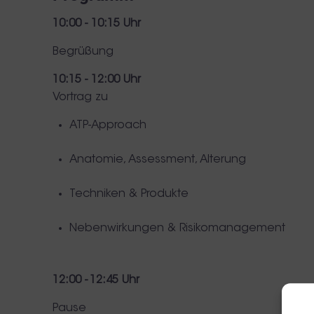
10:00 - 10:15 Uhr
Begrüßung
10:15 - 12:00 Uhr
Vortrag zu
ATP-Approach
Anatomie, Assessment, Alterung
Techniken & Produkte
Nebenwirkungen & Risikomanagement
12:00 - 12:45 Uhr
Pause