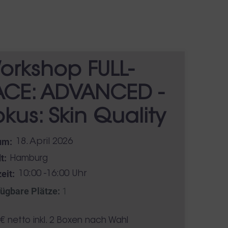
orkshop FULL-
ACE: ADVANCED -
okus: Skin Quality
um:
18. April 2026
t:
Hamburg
eit:
10:00 -16:00 Uhr
ügbare Plätze:
1
s
€ netto inkl. 2 Boxen nach Wahl