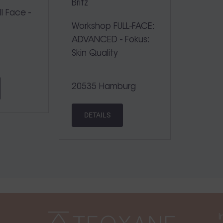
Britz
l Face -
Workshop FULL-FACE:
ADVANCED - Fokus:
Skin Quality
20535 Hamburg
DETAILS