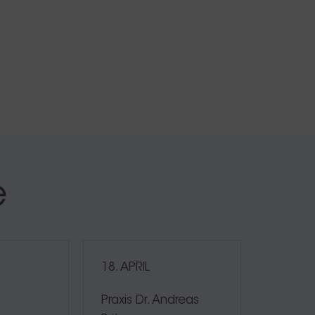
e
18. APRIL
e
Praxis Dr. Andreas