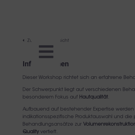
Zurück zur Übersicht
Informationen
Dieser Workshop richtet sich an erfahrene Beh
Der Schwerpunkt liegt auf verschiedenen Behan
besonderem Fokus auf
Hautqualität
.
Aufbauend auf bestehender Expertise werden fo
indikationsspezifische Produktauswahl und die
Behandlungsansätze zur
Volumenrekonstruktio
Quality
vertieft.