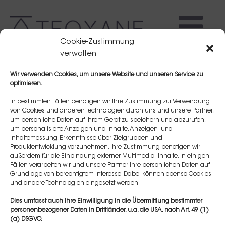
Cookie-Zustimmung
verwalten
Wir verwenden Cookies, um unsere Website und unseren Service zu
optimieren.
In bestimmten Fällen benötigen wir Ihre Zustimmung zur Verwendung
von Cookies und anderen Technologien durch uns und unsere Partner,
um persönliche Daten auf Ihrem Gerät zu speichern und abzurufen,
Virginia Rullmann
um personalisierte Anzeigen und Inhalte, Anzeigen- und
Inhaltemessung, Erkenntnisse über Zielgruppen und
Produktentwicklung vorzunehmen. Ihre Zustimmung benötigen wir
außerdem für die Einbindung externer Multimedia- Inhalte. In einigen
Fällen verarbeiten wir und unsere Partner Ihre persönlichen Daten auf
Grundlage von berechtigtem Interesse. Dabei können ebenso Cookies
und andere Technologien eingesetzt werden.
Dies umfasst auch Ihre Einwilligung in die Übermittlung bestimmter
personenbezogener Daten in Drittländer, u.a. die USA, nach Art. 49 (1)
(a) DSGVO.