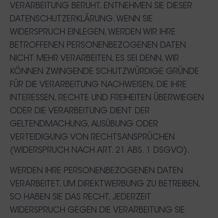
VERARBEITUNG BERUHT, ENTNEHMEN SIE DIESER
DATENSCHUTZERKLÄRUNG. WENN SIE
WIDERSPRUCH EINLEGEN, WERDEN WIR IHRE
BETROFFENEN PERSONENBEZOGENEN DATEN
NICHT MEHR VERARBEITEN, ES SEI DENN, WIR
KÖNNEN ZWINGENDE SCHUTZWÜRDIGE GRÜNDE
FÜR DIE VERARBEITUNG NACHWEISEN, DIE IHRE
INTERESSEN, RECHTE UND FREIHEITEN ÜBERWIEGEN
ODER DIE VERARBEITUNG DIENT DER
GELTENDMACHUNG, AUSÜBUNG ODER
VERTEIDIGUNG VON RECHTSANSPRÜCHEN
(WIDERSPRUCH NACH ART. 21 ABS. 1 DSGVO).
WERDEN IHRE PERSONENBEZOGENEN DATEN
VERARBEITET, UM DIREKTWERBUNG ZU BETREIBEN,
SO HABEN SIE DAS RECHT, JEDERZEIT
WIDERSPRUCH GEGEN DIE VERARBEITUNG SIE