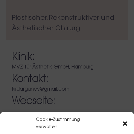
Plastischer, Rekonstruktiver und
Ästhetischer Chirurg
Klinik:
MVZ für Ästhetik GmbH, Hamburg
Kontakt:
kirdarguney@gmail.com
Webseite:
Cookie-Zustimmung
verwalten