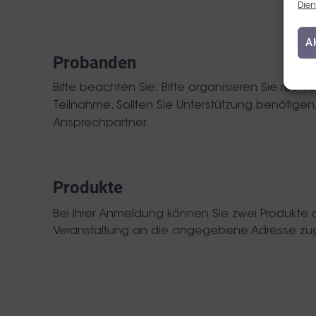
Dien
A
Probanden
Bitte beachten Sie: Bitte organisieren Sie recht
Teilnahme. Sollten Sie Unterstützung benötigen,
Ansprechpartner.
Produkte
Bei Ihrer Anmeldung können Sie zwei Produkte 
Veranstaltung an die angegebene Adresse zu