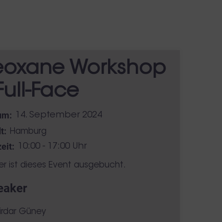
eoxane Workshop
Full-Face
um:
14. September 2024
t:
Hamburg
eit:
10:00 - 17:00 Uhr
er ist dieses Event ausgebucht.
eaker
Kirdar Güney