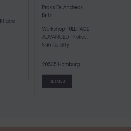
e
Praxis Dr. Andreas
Britz
l Face -
Workshop FULL-FACE:
ADVANCED - Fokus:
Skin Quality
20535 Hamburg
DETAILS