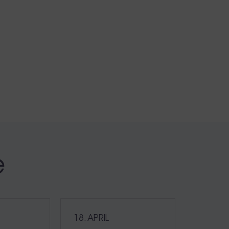
e
18. APRIL