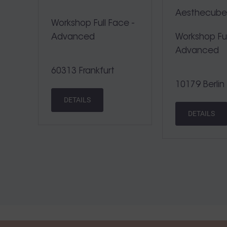
Aesthecub
Workshop Full Face -
Advanced
Workshop Ful
Advanced
60313 Frankfurt
10179 Berlin
DETAILS
DETAILS