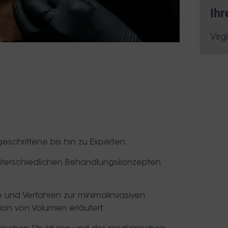
Ihr
Virg
eschrittene bis hin zu Experten.
unterschiedlichen Behandlungskonzepten
e und Verfahren zur minimalinvasiven
ion von Volumen erläutert.