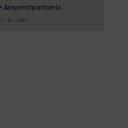
e Ansprechpartnerin
inia Rullmann