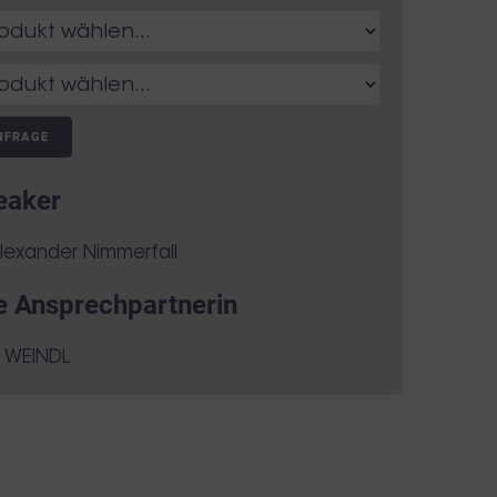
NFRAGE
eaker
Alexander Nimmerfall
e Ansprechpartnerin
a WEINDL