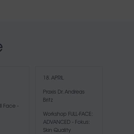
e
18. APRIL
e
Praxis Dr. Andreas
Britz
l Face -
Workshop FULL-FACE:
ADVANCED - Fokus:
Skin Quality