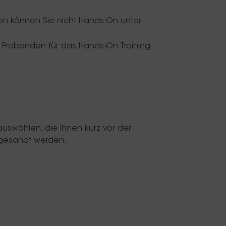
n können Sie nicht Hands-On unter
n Probanden für das Hands-On Training
auswählen, die Ihnen kurz vor der
gesandt werden.