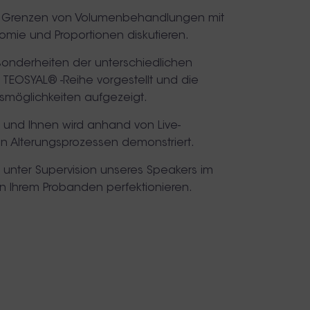
d Grenzen von Volumenbehandlungen mit
omie und Proportionen diskutieren.
sonderheiten der unterschiedlichen
 TEOSYAL® -Reihe vorgestellt und die
möglichkeiten aufgezeigt.
s und Ihnen wird anhand von Live-
n Alterungsprozessen demonstriert.
 unter Supervision unseres Speakers im
an Ihrem Probanden perfektionieren.