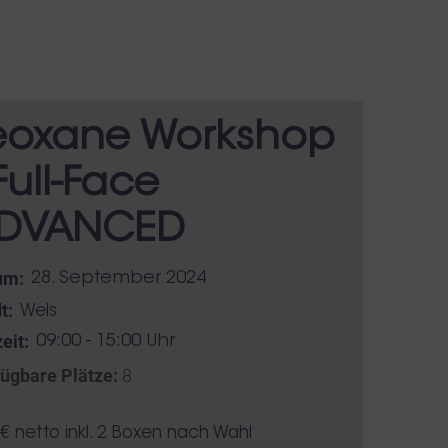
eoxane Workshop
Full-Face
DVANCED
um:
28. September 2024
t:
Wels
eit:
09:00 - 15:00 Uhr
ügbare Plätze:
8
s
€ netto inkl. 2 Boxen nach Wahl