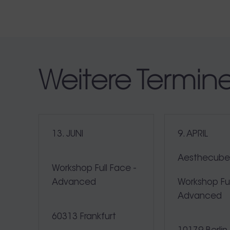
Weitere Termin
13. JUNI
9. APRIL
Aesthecub
Workshop Full Face -
Advanced
Workshop Ful
Advanced
60313 Frankfurt