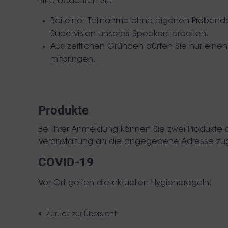
Bitte beachten Sie:
Bei einer Teilnahme ohne eigenen Probande
Supervision unseres Speakers arbeiten.
Aus zeitlichen Gründen dürfen Sie nur eine
mitbringen.
Produkte
Bei Ihrer Anmeldung können Sie zwei Produkte 
Veranstaltung an die angegebene Adresse zu
COVID-19
Vor Ort gelten die aktuellen Hygieneregeln.
Zurück zur Übersicht