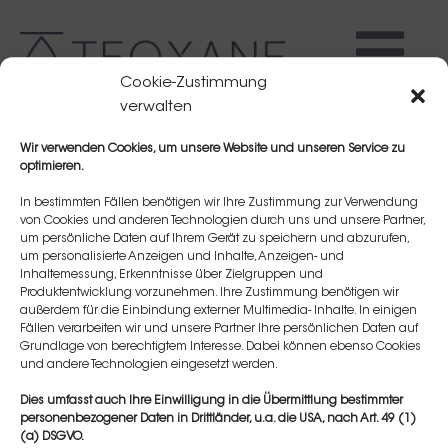
Cookie-Zustimmung
verwalten
Wir verwenden Cookies, um unsere Website und unseren Service zu
optimieren.
In bestimmten Fällen benötigen wir Ihre Zustimmung zur Verwendung
von Cookies und anderen Technologien durch uns und unsere Partner,
um persönliche Daten auf Ihrem Gerät zu speichern und abzurufen,
Julia WEINDL
um personalisierte Anzeigen und Inhalte, Anzeigen- und
Inhaltemessung, Erkenntnisse über Zielgruppen und
Produktentwicklung vorzunehmen. Ihre Zustimmung benötigen wir
außerdem für die Einbindung externer Multimedia- Inhalte. In einigen
Fällen verarbeiten wir und unsere Partner Ihre persönlichen Daten auf
Grundlage von berechtigtem Interesse. Dabei können ebenso Cookies
und andere Technologien eingesetzt werden.
Dies umfasst auch Ihre Einwilligung in die Übermittlung bestimmter
personenbezogener Daten in Drittländer, u.a. die USA, nach Art. 49 (1)
(a) DSGVO.