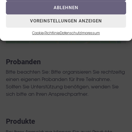
ABLEHNEN
ICH STIMME ZU
VOREINSTELLUNGEN ANZEIGEN
Cookie-Richtlinie
Datenschutz
Impressum
Probanden
Bitte beachten Sie: Bitte organisieren Sie rechtzeitig
einen eigenen Probanden für Ihre Teilnahme.
Sollten Sie Unterstützung benötigen, wenden Sie
sich bitte an Ihren Ansprechpartner.
Produkte