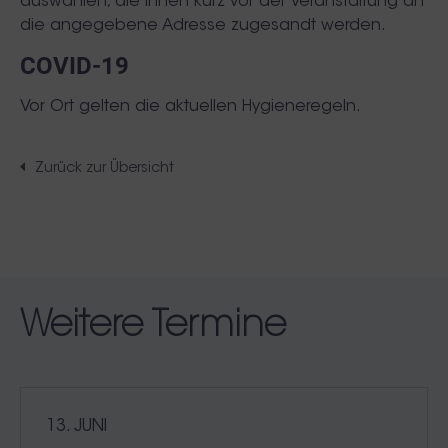
auswählen, die Ihnen kurz vor der Veranstaltung an
die angegebene Adresse zugesandt werden.
COVID-19
Vor Ort gelten die aktuellen Hygieneregeln.
Zurück zur Übersicht
Weitere Termine
13. JUNI