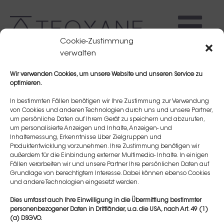
Cookie-Zustimmung
verwalten
Wir verwenden Cookies, um unsere Website und unseren Service zu
optimieren.
In bestimmten Fällen benötigen wir Ihre Zustimmung zur Verwendung
von Cookies und anderen Technologien durch uns und unsere Partner,
um persönliche Daten auf Ihrem Gerät zu speichern und abzurufen,
Jolanthe Schottka
um personalisierte Anzeigen und Inhalte, Anzeigen- und
Inhaltemessung, Erkenntnisse über Zielgruppen und
Produktentwicklung vorzunehmen. Ihre Zustimmung benötigen wir
außerdem für die Einbindung externer Multimedia- Inhalte. In einigen
Fällen verarbeiten wir und unsere Partner Ihre persönlichen Daten auf
Grundlage von berechtigtem Interesse. Dabei können ebenso Cookies
und andere Technologien eingesetzt werden.
Dies umfasst auch Ihre Einwilligung in die Übermittlung bestimmter
personenbezogener Daten in Drittländer, u.a. die USA, nach Art. 49 (1)
(a) DSGVO.