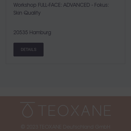
Workshop FULL-FACE: ADVANCED - Fokus:
Skin Quality
20535 Hamburg
DETAILS
© 2023 TEOXANE Deutschland GmbH