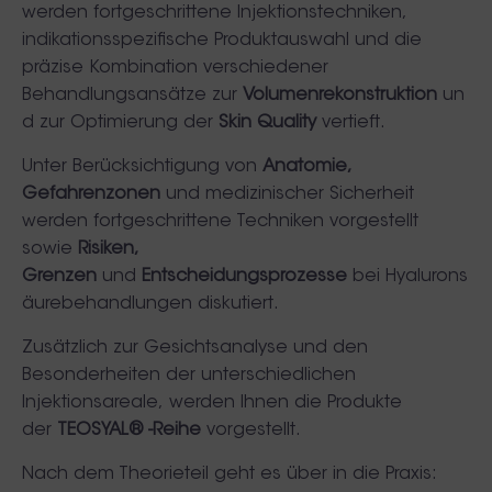
werden fortgeschrittene Injektionstechniken,
indikationsspezifische Produktauswahl und die
präzise Kombination verschiedener
Behandlungsansätze zur
Volumenrekonstruktion
un
d zur Optimierung der
Skin Quality
vertieft.
Unter Berücksichtigung von
Anatomie,
Gefahrenzonen
und medizinischer Sicherheit
werden fortgeschrittene Techniken vorgestellt
sowie
Risiken,
Grenzen
und
Entscheidungsprozesse
bei Hyalurons
äurebehandlungen diskutiert.
Zusätzlich zur Gesichtsanalyse und den
Besonderheiten der unterschiedlichen
Injektionsareale, werden Ihnen die Produkte
der
TEOSYAL® -Reihe
vorgestellt.
Nach dem Theorieteil geht es über in die Praxis: