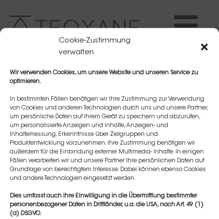
Cookie-Zustimmung
verwalten
Wir verwenden Cookies, um unsere Website und unseren Service zu
optimieren.
In bestimmten Fällen benötigen wir Ihre Zustimmung zur Verwendung
von Cookies und anderen Technologien durch uns und unsere Partner,
um persönliche Daten auf Ihrem Gerät zu speichern und abzurufen,
Ines KLEIN
um personalisierte Anzeigen und Inhalte, Anzeigen- und
Inhaltemessung, Erkenntnisse über Zielgruppen und
Produktentwicklung vorzunehmen. Ihre Zustimmung benötigen wir
außerdem für die Einbindung externer Multimedia- Inhalte. In einigen
Fällen verarbeiten wir und unsere Partner Ihre persönlichen Daten auf
Grundlage von berechtigtem Interesse. Dabei können ebenso Cookies
und andere Technologien eingesetzt werden.
Dies umfasst auch Ihre Einwilligung in die Übermittlung bestimmter
personenbezogener Daten in Drittländer, u.a. die USA, nach Art. 49 (1)
(a) DSGVO.