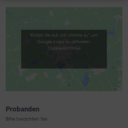
Klicken Sie auf „Ich stimme zu“, um
Google maps zu aktivieren
Cookie-Richtlinie
ICH STIMME ZU
Probanden
Bitte beachten Sie: