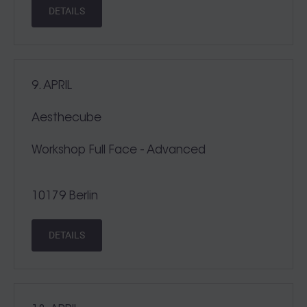
DETAILS
9. APRIL
Aesthecube
Workshop Full Face - Advanced
10179 Berlin
DETAILS