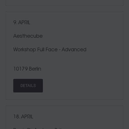
9. APRIL
Aesthecube
Workshop Full Face - Advanced
10179 Berlin
DETAILS
18. APRIL