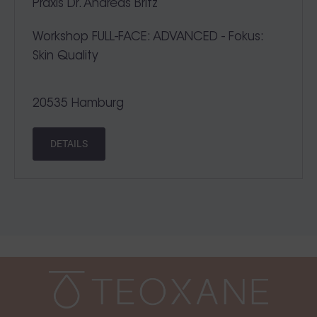
Praxis Dr. Andreas Britz
Workshop FULL-FACE: ADVANCED - Fokus:
Skin Quality
20535 Hamburg
DETAILS