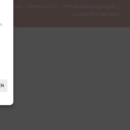
Impressum
|
Datenschutz
|
Anmeldebedingungen
|
Cookie-Einstellungen
n.
EN