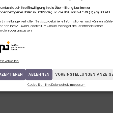
 umfasst auch Ihre Einwilligung in die Übermittlung bestimmter
onenbezogener Daten in Drittländer, u.a. die USA, nach Art. 49 (1) (a) DSGVO.
r Einstellungen erhalten Sie dazu detaillierte Informationen und können wähle
können Ihre Auswahl jederzeit im Cookie-Manager am Seitenende rechts
rrufen oder anpassen.
ste verwalten
KZEPTIEREN
ABLEHNEN
VOREINSTELLUNGEN ANZEIG
Cookie-Richtlinie
Datenschutz
Impressum