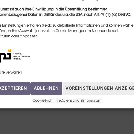
 umfasst auch Ihre Einwilligung in die Übermittlung bestimmter
onenbezogener Daten in Drittländer, u.a. die USA, nach Art. 49 (1) (a) DSGVO.
r Einstellungen erhalten Sie dazu detaillierte Informationen und können wähle
können Ihre Auswahl jederzeit im Cookie-Manager am Seitenende rechts
rrufen oder anpassen.
ste verwalten
KZEPTIEREN
ABLEHNEN
VOREINSTELLUNGEN ANZEIG
Cookie-Richtlinie
Datenschutz
Impressum