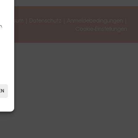
Impressum
|
Datenschutz
|
Anmeldebedingungen
|
n.
Cookie-Einstellungen
EN