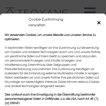
Cookie-Zustimmung
verwalten
Wir verwenden Cookies, um unsere Website und unseren Service zu
optimieren.
In bestimmten Fällen benötigen wir Ihre Zustimmung zur Verwendung
von Cookies und anderen Technologien durch uns und unsere Partner,
um persönliche Daten auf Ihrem Gerät zu speichern und abzurufen,
Veronika ODOGU
um personalisierte Anzeigen und Inhalte, Anzeigen- und
Inhaltemessung, Erkenntnisse über Zielgruppen und
Produktentwicklung vorzunehmen. Ihre Zustimmung benötigen wir
außerdem für die Einbindung externer Multimedia- Inhalte. In einigen
Fällen verarbeiten wir und unsere Partner Ihre persönlichen Daten auf
Grundlage von berechtigtem Interesse. Dabei können ebenso Cookies
und andere Technologien eingesetzt werden.
Dies umfasst auch Ihre Einwilligung in die Übermittlung bestimmter
personenbezogener Daten in Drittländer, u.a. die USA, nach Art. 49 (1)
(a) DSGVO.