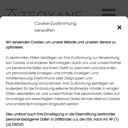
Cookie-Zustimmung
verwalten
Wir verwenden Cookies, um unsere Website und unseren Service zu
optimieren.
In bestimmten Fällen benötigen wir Ihre Zustimmung zur Verwendung
von Cookies und anderen Technologien durch uns und unsere Partner,
um persönliche Daten auf Ihrem Gerät zu speichern und abzurufen,
Melanie
um personalisierte Anzeigen und Inhalte, Anzeigen- und
Inhaltemessung, Erkenntnisse über Zielgruppen und
Produktentwicklung vorzunehmen. Ihre Zustimmung benötigen wir
außerdem für die Einbindung externer Multimedia- Inhalte. In einigen
Fällen verarbeiten wir und unsere Partner Ihre persönlichen Daten auf
Grundlage von berechtigtem Interesse. Dabei können ebenso Cookies
und andere Technologien eingesetzt werden.
Dies umfasst auch Ihre Einwilligung in die Übermittlung bestimmter
personenbezogener Daten in Drittländer, u.a. die USA, nach Art. 49 (1)
(a) DSGVO.