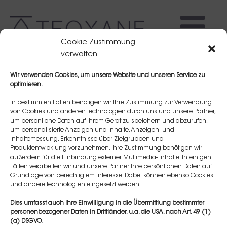
Cookie-Zustimmung
verwalten
Wir verwenden Cookies, um unsere Website und unseren Service zu
optimieren.
In bestimmten Fällen benötigen wir Ihre Zustimmung zur Verwendung
von Cookies und anderen Technologien durch uns und unsere Partner,
um persönliche Daten auf Ihrem Gerät zu speichern und abzurufen,
Elizabeta Djurdjevic
um personalisierte Anzeigen und Inhalte, Anzeigen- und
Inhaltemessung, Erkenntnisse über Zielgruppen und
Produktentwicklung vorzunehmen. Ihre Zustimmung benötigen wir
außerdem für die Einbindung externer Multimedia- Inhalte. In einigen
Fällen verarbeiten wir und unsere Partner Ihre persönlichen Daten auf
Grundlage von berechtigtem Interesse. Dabei können ebenso Cookies
und andere Technologien eingesetzt werden.
Dies umfasst auch Ihre Einwilligung in die Übermittlung bestimmter
personenbezogener Daten in Drittländer, u.a. die USA, nach Art. 49 (1)
(a) DSGVO.