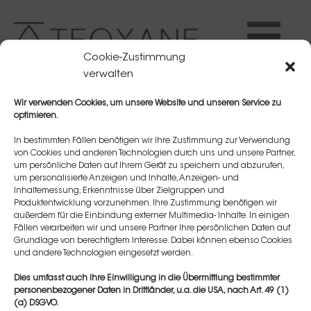
Cookie-Zustimmung
verwalten
Wir verwenden Cookies, um unsere Website und unseren Service zu
optimieren.
In bestimmten Fällen benötigen wir Ihre Zustimmung zur Verwendung
von Cookies und anderen Technologien durch uns und unsere Partner,
um persönliche Daten auf Ihrem Gerät zu speichern und abzurufen,
Lucie ANTONIADIS
um personalisierte Anzeigen und Inhalte, Anzeigen- und
Inhaltemessung, Erkenntnisse über Zielgruppen und
Produktentwicklung vorzunehmen. Ihre Zustimmung benötigen wir
außerdem für die Einbindung externer Multimedia- Inhalte. In einigen
Fällen verarbeiten wir und unsere Partner Ihre persönlichen Daten auf
Grundlage von berechtigtem Interesse. Dabei können ebenso Cookies
und andere Technologien eingesetzt werden.
Dies umfasst auch Ihre Einwilligung in die Übermittlung bestimmter
personenbezogener Daten in Drittländer, u.a. die USA, nach Art. 49 (1)
(a) DSGVO.