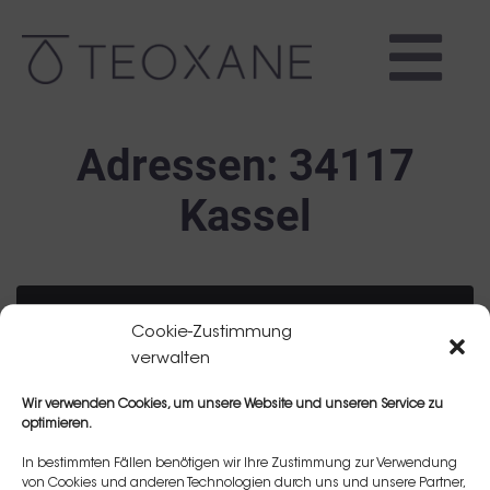
Adressen:
34117
Kassel
Cookie-Zustimmung
verwalten
Wir verwenden Cookies, um unsere Website und unseren Service zu
optimieren.
In bestimmten Fällen benötigen wir Ihre Zustimmung zur Verwendung
von Cookies und anderen Technologien durch uns und unsere Partner,