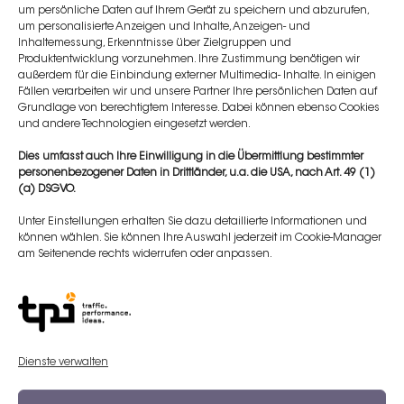
um persönliche Daten auf Ihrem Gerät zu speichern und abzurufen,
um personalisierte Anzeigen und Inhalte, Anzeigen- und
Inhaltemessung, Erkenntnisse über Zielgruppen und
Produktentwicklung vorzunehmen. Ihre Zustimmung benötigen wir
außerdem für die Einbindung externer Multimedia- Inhalte. In einigen
Fällen verarbeiten wir und unsere Partner Ihre persönlichen Daten auf
Grundlage von berechtigtem Interesse. Dabei können ebenso Cookies
und andere Technologien eingesetzt werden.
Workshop Full Face – Master
Dies umfasst auch Ihre Einwilligung in die Übermittlung bestimmter
personenbezogener Daten in Drittländer, u.a. die USA, nach Art. 49 (1)
(a) DSGVO.
Unter Einstellungen erhalten Sie dazu detaillierte Informationen und
können wählen. Sie können Ihre Auswahl jederzeit im Cookie-Manager
am Seitenende rechts widerrufen oder anpassen.
MORE
Dienste verwalten